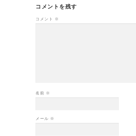
コメントを残す
コメント
※
名前
※
メール
※