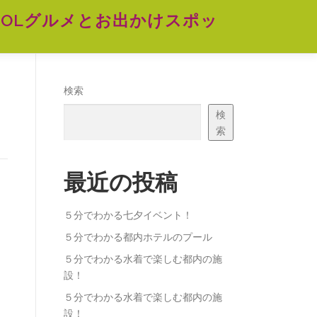
OLグルメとお出かけスポッ
検索
検
索
最近の投稿
５分でわかる七夕イベント！
５分でわかる都内ホテルのプール
５分でわかる水着で楽しむ都内の施
設！
５分でわかる水着で楽しむ都内の施
設！