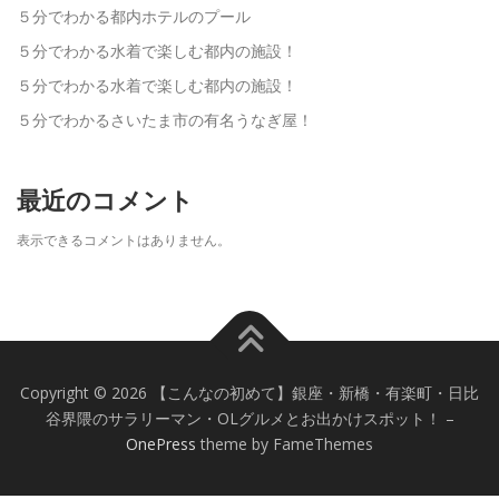
５分でわかる都内ホテルのプール
５分でわかる水着で楽しむ都内の施設！
５分でわかる水着で楽しむ都内の施設！
５分でわかるさいたま市の有名うなぎ屋！
最近のコメント
表示できるコメントはありません。
Copyright © 2026 【こんなの初めて】銀座・新橋・有楽町・日比
谷界隈のサラリーマン・OLグルメとお出かけスポット！
–
OnePress
theme by FameThemes