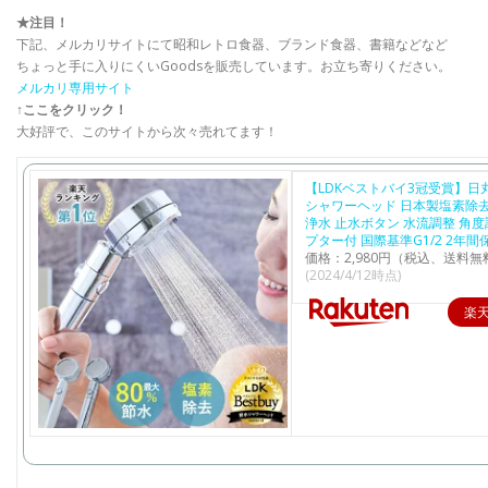
★注目！
下記、メルカリサイトにて昭和レトロ食器、ブランド食器、書籍などなど
ちょっと手に入りにくいGoodsを販売しています。お立ち寄りください。
メルカリ専用サイト
↑ここをクリック！
大好評で、このサイトから次々売れてます！
【LDKベストバイ3冠受賞】日
シャワーヘッド 日本製塩素除去
浄水 止水ボタン 水流調整 角度
プター付 国際基準G1/2 2年間
価格：2,980円（税込、送料無
(2024/4/12時点)
楽