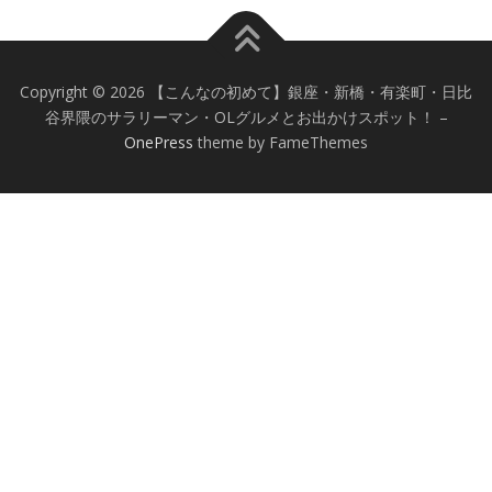
Copyright © 2026 【こんなの初めて】銀座・新橋・有楽町・日比
谷界隈のサラリーマン・OLグルメとお出かけスポット！
–
OnePress
theme by FameThemes