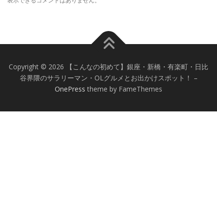
表示できるコメントはありません。
Copyright © 2026 【こんなの初めて】銀座・新橋・有楽町・日比
谷界隈のサラリーマン・OLグルメとお出かけスポット！
–
OnePress
theme by FameThemes