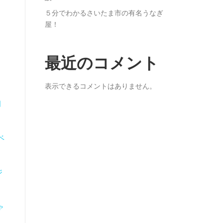
５分でわかるさいたま市の有名うなぎ
屋！
最近のコメント
表示できるコメントはありません。
日
ベ
ジ
ゃ