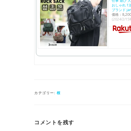
仕事 遊び 
おしゃれ 1
ブランド ja
価格：8,2
(2024/2/1
カテゴリー:
桜
コメントを残す