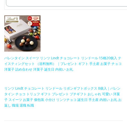
バレンタイン スイーツ リンツ Lindt チョコレート リンドール 15種20個入 テ
イスティングセット （送料無料） ｜プレゼント ギフト 手土産 お菓子 チョコ
洋菓子 詰め合わせ 洋菓子 誕生日 内祝い お礼
リンツ Lindt チョコレート リンドール リボンギフトボックス 8個入｜バレン
タイン チョコ トリュフ ギフト プレゼント プチギフト おしゃれ 可愛い 洋菓
子 スイーツ お菓子 個包装 小分け リンツチョコ 誕生日 手土産 内祝い お礼 お
返し 職場 退職 転職