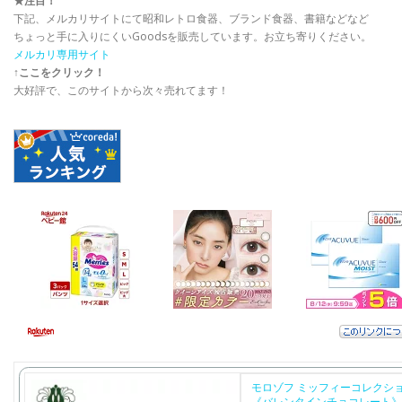
★注目！
下記、メルカリサイトにて昭和レトロ食器、ブランド食器、書籍などなど
ちょっと手に入りにくいGoodsを販売しています。お立ち寄りください。
メルカリ専用サイト
↑ここをクリック！
大好評で、このサイトから次々売れてます！
モロゾフ ミッフィーコレクショ
《バレンタインチョコレート》