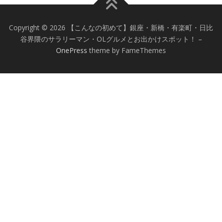
Copyright © 2026 【こんなの初めて】銀座・新橋・有楽町・日比
谷界隈のサラリーマン・OLグルメとお出かけスポット！
–
OnePress
theme by FameThemes