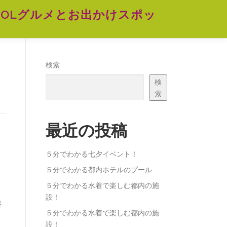
OLグルメとお出かけスポッ
検索
検
索
最近の投稿
５分でわかる七夕イベント！
５分でわかる都内ホテルのプール
５分でわかる水着で楽しむ都内の施
設！
餅
５分でわかる水着で楽しむ都内の施
設！