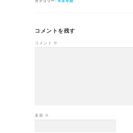
カテゴリー:
年末年始
コメントを残す
コメント
※
名前
※