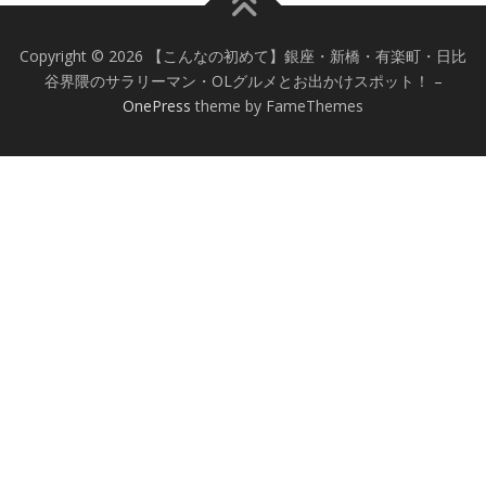
Copyright © 2026 【こんなの初めて】銀座・新橋・有楽町・日比
谷界隈のサラリーマン・OLグルメとお出かけスポット！
–
OnePress
theme by FameThemes