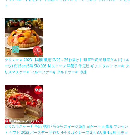
ト
クリスマス 2023 【期間限定12/23～25お届け】 銀座千疋屋 銀座タルト(フル
ーツ) 約15cm 5号 SKX005-N スイーツ 洋菓子 千疋屋 ギフト タルト ケーキ ク
リスマスケーキ フルーツケーキ タルトケーキ 冷凍
クリスマスケーキ 予約 早割 4号 5号 スイーツ 誕生日ケーキ お歳暮 プレゼン
ト ギフト 2023 バースデー 手作り 4号 ミルクレープ 2人 3人用 4人用 生チョ