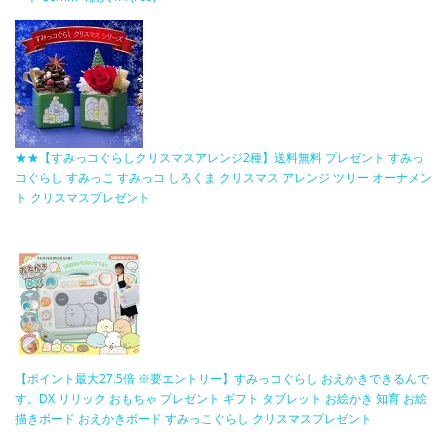
★★【すみっコぐらしクリスマスアレンジ2種】送料無料 プレゼント すみっ
コぐらし すみっこ すみっコ しろくま クリスマス アレンジ ツリー オーナメン
ト クリスマスプレゼント
【ポイント最大27.5倍 ※要エントリー】すみっコぐらし おえかきできるんで
す。DX リリック おもちゃ プレゼント ギフト タブレット お絵かき 知育 お絵
描きボード おえかきボード すみっこぐらし クリスマスプレゼント