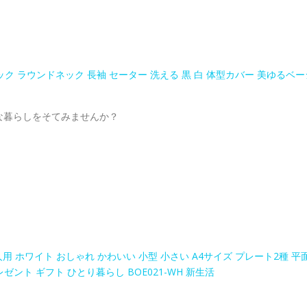
ク ラウンドネック 長袖 セーター 洗える 黒 白 体型カバー 美ゆるベー
な暮らしをそてみませんか？
人用 ホワイト おしゃれ かわいい 小型 小さい A4サイズ プレート2種 平
ゼント ギフト ひとり暮らし BOE021-WH 新生活