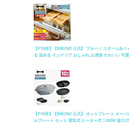
【P10倍】【BRUNO 公式】 ブルーノ スチーム&ベ
る 温める インテリア おしゃれ お洒落 かわいい 可愛
【P10倍】【BRUNO 公式】 ホットプレート オーバ
ルプレート セット 電気式 ヒーター式 1200W 最大2