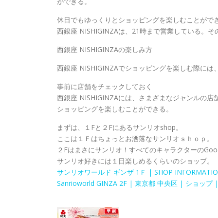
ができる。
休日でもゆっくりとショッピングを楽しむことがで
西銀座 NISHIGINZAは、21時まで営業してい
西銀座 NISHIGINZAの楽しみ方
西銀座 NISHIGINZAでショッピングを楽しむ際
事前に店舗をチェックしておく
西銀座 NISHIGINZAには、さまざまなジャン
ショッピングを楽しむことができる。
まずは、１Fと２Fにあるサンリオshop。
ここは１Ｆはちょっとお洒落なサンリオｓｈｏｐ。
２Fはまさにサンリオ！すべてのキャラクターのGoo
サンリオ好きには１日楽しめるくらいのショップ。
サンリオワールド ギンザ 1Ｆ | SHOP INFORMATION 
Sanrioworld GINZA 2F | 東京都 中央区 | ショップ