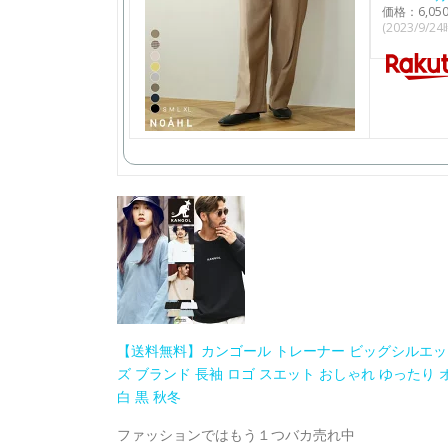
価格：6,0
(2023/9/2
【送料無料】カンゴール トレーナー ビッグシルエッ
ズ ブランド 長袖 ロゴ スエット おしゃれ ゆったり 
白 黒 秋冬
ファッションではもう１つバカ売れ中