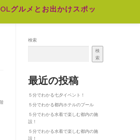
OLグルメとお出かけスポッ
検索
検
索
最近の投稿
５分でわかる七夕イベント！
階
５分でわかる都内ホテルのプール
５分でわかる水着で楽しむ都内の施
設！
５分でわかる水着で楽しむ都内の施
設！