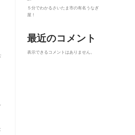
５分でわかるさいたま市の有名うなぎ
屋！
、
最近のコメント
表示できるコメントはありません。
な
し
と