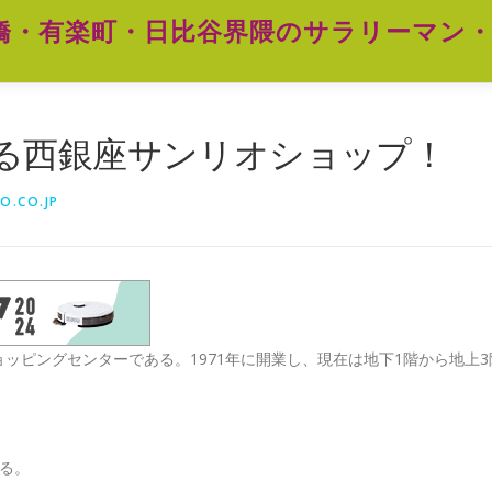
橋・有楽町・日比谷界隈のサラリーマン・
る西銀座サンリオショップ！
O.CO.JP
るショッピングセンターである。1971年に開業し、現在は地下1階から地上3
れる。