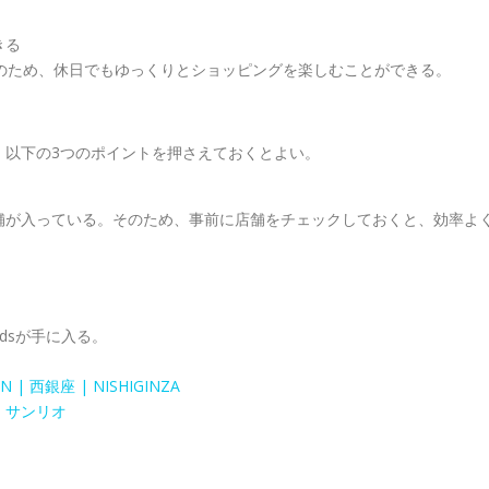
きる
る。そのため、休日でもゆっくりとショッピングを楽しむことができる。
には、以下の3つのポイントを押さえておくとよい。
ルの店舗が入っている。そのため、事前に店舗をチェックしておくと、効率よ
dsが手に入る。
| 西銀座 | NISHIGINZA
 | サンリオ