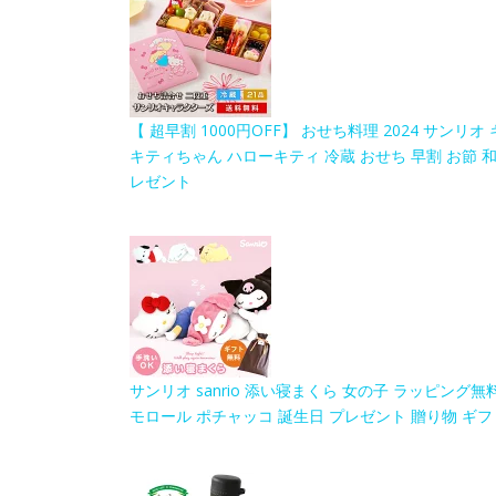
【 超早割 1000円OFF】 おせち料理 2024 サンリオ
キティちゃん ハローキティ 冷蔵 おせち 早割 お節 和風 
レゼント
サンリオ sanrio 添い寝まくら 女の子 ラッピング
モロール ポチャッコ 誕生日 プレゼント 贈り物 ギフ