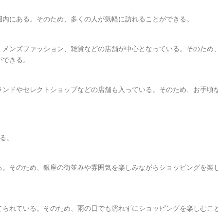
ら徒歩圏内にある。そのため、多くの人が気軽に訪れることができる。
ション、メンズファッション、雑貨などの店舗が中心となっている。そのため
ができる。
ョンブランドやセレクトショップなどの店舗も入っている。そのため、お手頃
れる。
している。そのため、銀座の街並みや雰囲気を楽しみながらショッピングを楽
下に建てられている。そのため、雨の日でも濡れずにショッピングを楽しむこ