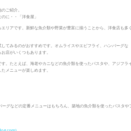
地のご紹介。
なのに・・「洋食屋」
るエリアです。新鮮な魚介類や野菜が豊富に揃うことから、洋食店も多
試してみるのがおすすめです。オムライスやエビフライ、ハンバーグな
るお店がいくつもあります。
です。たとえば、海老やカニなどの魚介類を使ったパスタや、アジフラ
したメニューが楽しめます。
バーグなどの定番メニューはもちろん、築地の魚介類を使ったパスタや
g.com)