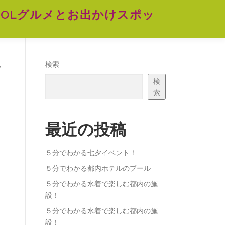
OLグルメとお出かけスポッ
方
検索
検
索
最近の投稿
５分でわかる七夕イベント！
５分でわかる都内ホテルのプール
５分でわかる水着で楽しむ都内の施
設！
５分でわかる水着で楽しむ都内の施
設！