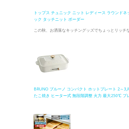
トップス チュニック ニット レディース ラウンドネッ
ック タッチニット ボーダー
この秋、お洒落なキッチングッズでちょっとリッチ
BRUNO ブルーノ コンパクト ホットプレート 2～3
たこ焼き ヒーター式 無段階調整 火力 最大250℃ プレ