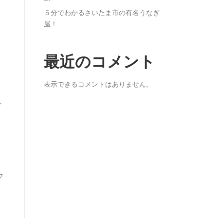
５分でわかるさいたま市の有名うなぎ
屋！
く
最近のコメント
表示できるコメントはありません。
イ
フ