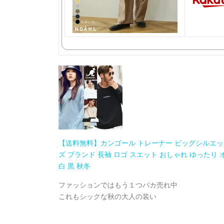
【送料無料】カンゴール トレーナー ビッグシルエッ
ズ ブランド 長袖 ロゴ スエット おしゃれ ゆったり 
白 黒 秋冬
ファッションではもう１つバカ売れ中
これもシックな秋の大人の装い