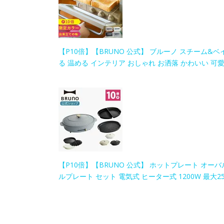
【P10倍】【BRUNO 公式】 ブルーノ スチーム&ベ
る 温める インテリア おしゃれ お洒落 かわいい 可愛
【P10倍】【BRUNO 公式】 ホットプレート オーバ
ルプレート セット 電気式 ヒーター式 1200W 最大2