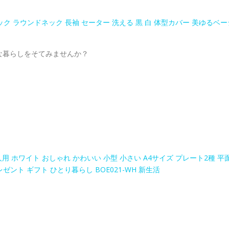
ク ラウンドネック 長袖 セーター 洗える 黒 白 体型カバー 美ゆるベー
な暮らしをそてみませんか？
人用 ホワイト おしゃれ かわいい 小型 小さい A4サイズ プレート2種 平
ゼント ギフト ひとり暮らし BOE021-WH 新生活