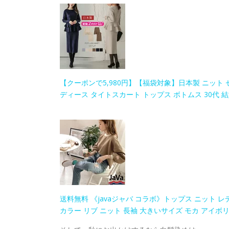
【クーポンで5,980円】【福袋対象】日本製 ニット セ
ディース タイトスカート トップス ボトムス 30代 結
送料無料 《javaジャバ コラボ》トップス ニット 
カラー リブ ニット 長袖 大きいサイズ モカ アイボリー S M