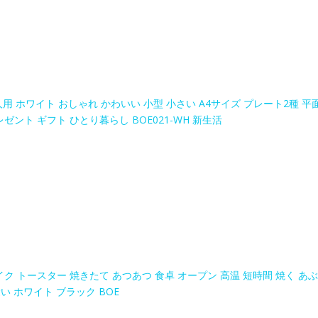
人用 ホワイト おしゃれ かわいい 小型 小さい A4サイズ プレート2種 平
ゼント ギフト ひとり暮らし BOE021-WH 新生活
イク トースター 焼きたて あつあつ 食卓 オープン 高温 短時間 焼く あぶ
い ホワイト ブラック BOE