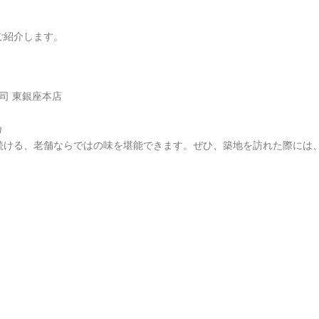
ご紹介します。
司 東銀座本店
乃
続ける、老舗ならではの味を堪能できます。ぜひ、築地を訪れた際には