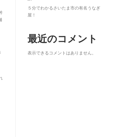
５分でわかるさいたま市の有名うなぎ
丼
屋！
舗
最近のコメント
」
き
表示できるコメントはありません。
れ