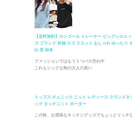
【送料無料】カンゴール トレーナー ビッグシルエッ
ズ ブランド 長袖 ロゴ スエット おしゃれ ゆったり 
白 黒 秋冬
ファッションではもう１つバカ売れ中
これもシックな秋の大人の装い
トップス チュニック ニット レディース ラウンドネッ
ック タッチニット ボーダー
この秋、お洒落なキッチングッズでちょっとリッチ