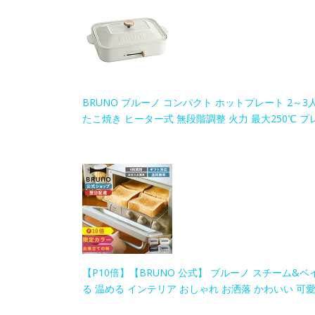
BRUNO ブルーノ コンパクト ホットプレート 2～3
たこ焼き ヒーター式 無段階調整 火力 最大250℃ プレ
【P10倍】【BRUNO 公式】 ブルーノ スチーム&ベ
る 温める インテリア おしゃれ お洒落 かわいい 可愛