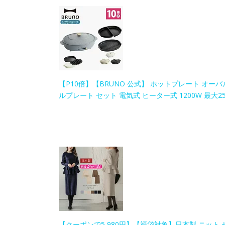
【P10倍】【BRUNO 公式】 ホットプレート オーバ
ルプレート セット 電気式 ヒーター式 1200W 最大2
【クーポンで5,980円】【福袋対象】日本製 ニット セ