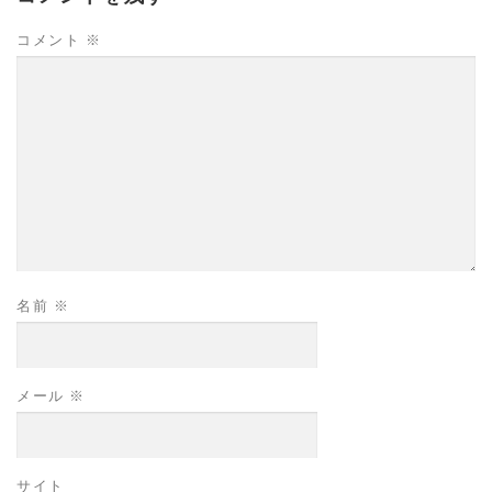
コメント
※
名前
※
メール
※
サイト