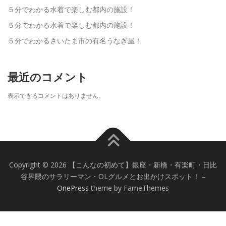
５分でわかる水着で楽しむ都内の施設！
５分でわかる水着で楽しむ都内の施設！
５分でわかるさいたま市の有名うなぎ屋！
最近のコメント
表示できるコメントはありません。
Copyright © 2026 【こんなの初めて】銀座・新橋・有楽町・日比
谷界隈のサラリーマン・OLグルメとお出かけスポット！
–
OnePress
theme by FameThemes