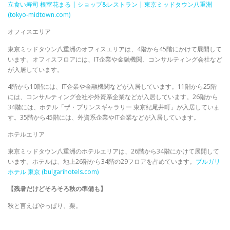
立食い寿司 根室花まる | ショップ&レストラン | 東京ミッドタウン八重洲
(tokyo-midtown.com)
オフィスエリア
東京ミッドタウン八重洲のオフィスエリアは、4階から45階にかけて展開して
います。オフィスフロアには、IT企業や金融機関、コンサルティング会社など
が入居しています。
4階から10階には、IT企業や金融機関などが入居しています。11階から25階
には、コンサルティング会社や外資系企業などが入居しています。26階から
34階には、ホテル「ザ・プリンスギャラリー 東京紀尾井町」が入居していま
す。35階から45階には、外資系企業やIT企業などが入居しています。
ホテルエリア
東京ミッドタウン八重洲のホテルエリアは、26階から34階にかけて展開して
います。ホテルは、地上26階から34階の29フロアを占めています。
ブルガリ
ホテル 東京 (bulgarihotels.com)
【残暑だけどそろそろ秋の準備も】​
秋と言えばやっぱり、栗。