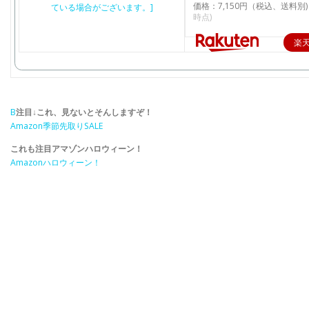
価格：7,150円（税込、送料別)
時点)
楽
B
注目↓これ、見ないとそんしますぞ！
Amazon季節先取りSALE
これも注目アマゾンハロウィーン！
Amazonハロウィーン！