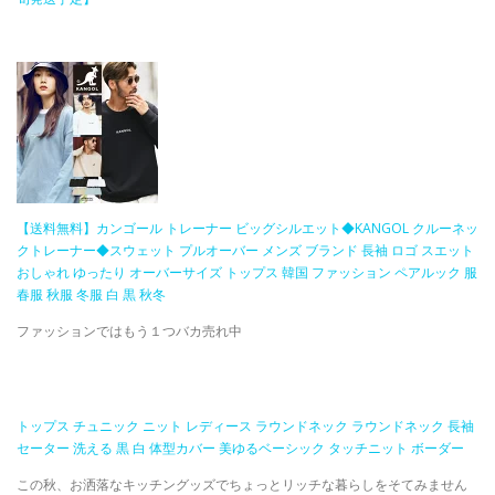
【送料無料】カンゴール トレーナー ビッグシルエット◆KANGOL クルーネッ
クトレーナー◆スウェット プルオーバー メンズ ブランド 長袖 ロゴ スエット
おしゃれ ゆったり オーバーサイズ トップス 韓国 ファッション ペアルック 服
春服 秋服 冬服 白 黒 秋冬
ファッションではもう１つバカ売れ中
トップス チュニック ニット レディース ラウンドネック ラウンドネック 長袖
セーター 洗える 黒 白 体型カバー 美ゆるベーシック タッチニット ボーダー
この秋、お洒落なキッチングッズでちょっとリッチな暮らしをそてみません