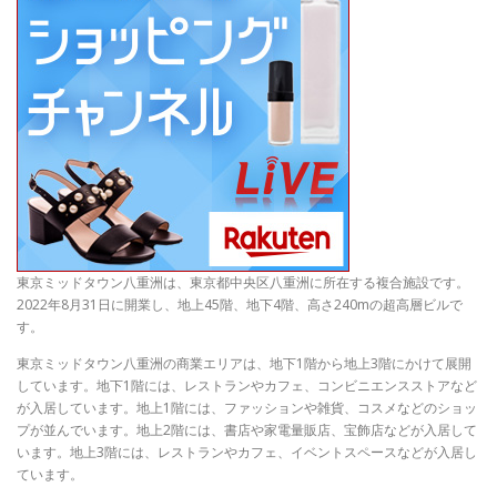
東京ミッドタウン八重洲は、東京都中央区八重洲に所在する複合施設です。
2022年8月31日に開業し、地上45階、地下4階、高さ240mの超高層ビルで
す。
東京ミッドタウン八重洲の商業エリアは、地下1階から地上3階にかけて展開
しています。地下1階には、レストランやカフェ、コンビニエンスストアなど
が入居しています。地上1階には、ファッションや雑貨、コスメなどのショッ
プが並んでいます。地上2階には、書店や家電量販店、宝飾店などが入居して
います。地上3階には、レストランやカフェ、イベントスペースなどが入居し
ています。