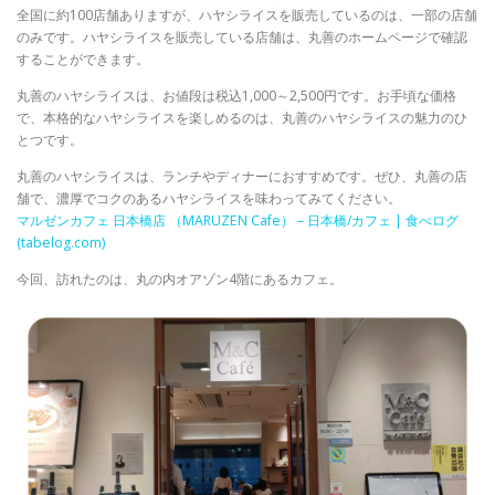
全国に約100店舗ありますが、ハヤシライスを販売しているのは、一部の店舗
のみです。ハヤシライスを販売している店舗は、丸善のホームページで確認
することができます。
丸善のハヤシライスは、お値段は税込1,000～2,500円です。お手頃な価格
で、本格的なハヤシライスを楽しめるのは、丸善のハヤシライスの魅力のひ
とつです。
丸善のハヤシライスは、ランチやディナーにおすすめです。ぜひ、丸善の店
舗で、濃厚でコクのあるハヤシライスを味わってみてください。
マルゼンカフェ 日本橋店 （MARUZEN Cafe） – 日本橋/カフェ | 食べログ
(tabelog.com)
今回、訪れたのは、丸の内オアゾン4階にあるカフェ。