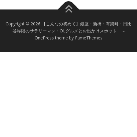
Copyright © 2026 【こんなの初めて】銀座・新橋・有楽町・日比
谷界隈のサラリーマン・OLグルメとお出かけスポット！
–
OnePress
theme by FameThemes