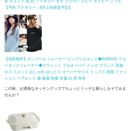
冬 チェック 黒 白 アイボリー モカ ブラウン グレー ネイビー ノアル
【予約 アイボリー：9月上旬発送予定】
【送料無料】カンゴール トレーナー ビッグシルエット◆KANGOL クル
ーネックトレーナー◆スウェット プルオーバー メンズ ブランド 長袖
ロゴ スエット おしゃれ ゆったり オーバーサイズ トップス 韓国 ファッ
ション ペアルック 服 春服 秋服 冬服 白 黒 秋冬
この秋、お洒落なキッチングッズでちょっとリッチな暮らしをそてみま
せんか？