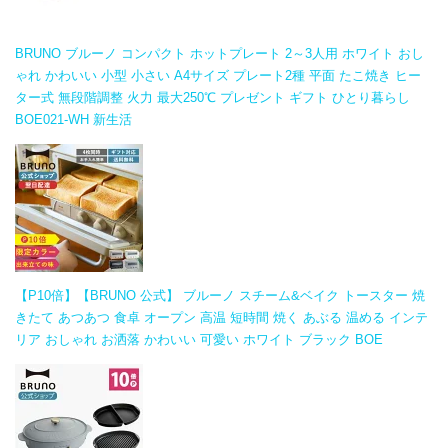
BRUNO ブルーノ コンパクト ホットプレート 2～3人用 ホワイト おし
ゃれ かわいい 小型 小さい A4サイズ プレート2種 平面 たこ焼き ヒー
ター式 無段階調整 火力 最大250℃ プレゼント ギフト ひとり暮らし
BOE021-WH 新生活
【P10倍】【BRUNO 公式】 ブルーノ スチーム&ベイク トースター 焼
きたて あつあつ 食卓 オープン 高温 短時間 焼く あぶる 温める インテ
リア おしゃれ お洒落 かわいい 可愛い ホワイト ブラック BOE