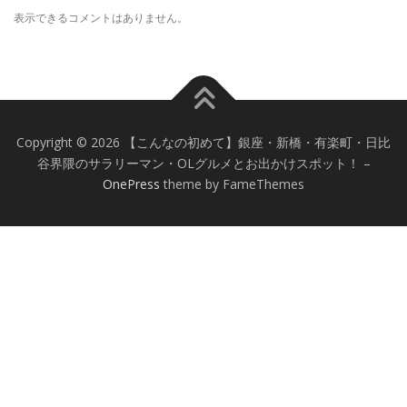
表示できるコメントはありません。
Copyright © 2026 【こんなの初めて】銀座・新橋・有楽町・日比
谷界隈のサラリーマン・OLグルメとお出かけスポット！
–
OnePress
theme by FameThemes