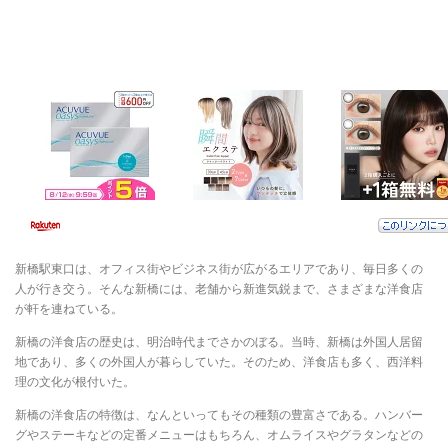
新橋駅東口は、オフィス街やビジネス街が広がるエリアであり、毎日多くの
人が行き交う。そんな新橋には、老舗から新進気鋭まで、さまざまな洋食店
が軒を連ねている。
新橋の洋食店の歴史は、明治時代までさかのぼる。当時、新橋は外国人居留
地であり、多くの外国人が暮らしていた。そのため、洋食店も多く、西洋料
理の文化が根付いた。
新橋の洋食店の特徴は、なんといってもその種類の豊富さである。ハンバー
グやステーキなどの定番メニューはもちろん、オムライスやグラタンなどの