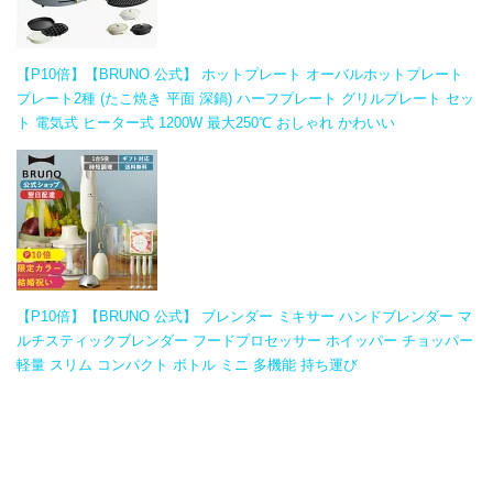
【P10倍】【BRUNO 公式】 ホットプレート オーバルホットプレート
プレート2種 (たこ焼き 平面 深鍋) ハーフプレート グリルプレート セッ
ト 電気式 ヒーター式 1200W 最大250℃ おしゃれ かわいい
【P10倍】【BRUNO 公式】 ブレンダー ミキサー ハンドブレンダー マ
ルチスティックブレンダー フードプロセッサー ホイッパー チョッパー
軽量 スリム コンパクト ボトル ミニ 多機能 持ち運び