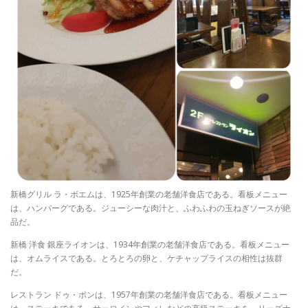
新橋グリル ラ・ボエムは、1925年創業の老舗洋食店である。看板メニュー
は、ハンバーグである。ジューシーな肉汁と、ふわふわの玉ねぎソースが絶
品だ。
新橋 洋食 銀座ライオンは、1934年創業の老舗洋食店である。看板メニュー
は、オムライスである。とろとろの卵と、ケチャップライスの相性は抜群
だ。
レストラン ドゥ・ポンは、1957年創業の老舗洋食店である。看板メニュー