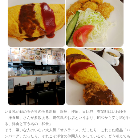
いま私が勤める会社のある新橋、銀座、汐留、日比谷、有楽町はいわゆる
「洋食屋」さんが多数ある、現代風のお店というより、昭和から受け継がれ
る、洋食と言う名の「和食」
そう、嫌いな人のいない大人気「オムライス」だったり、これまた絶品「ハ
ンバーグ」だったり。それこそ洋食の仲間入りをしているが、どう考えても