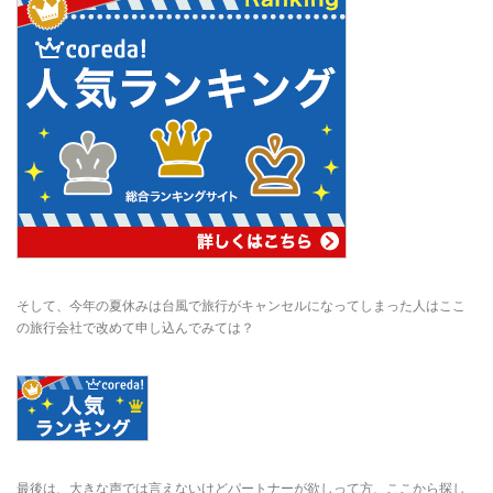
そして、今年の夏休みは台風で旅行がキャンセルになってしまった人はここ
の旅行会社で改めて申し込んでみては？
最後は、大きな声では言えないけどパートナーが欲しって方、ここから探し