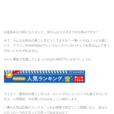
お盆休みも14日になりました。皆さんは２０日までがお休みですか？
さて、そんなお休みの過ごし方どうしてますか？一番いいのはノンビル家に
いて、アマゾンPrimeVideoでシンウルトラマンやバチェラを見るなんて言う
のもいいかもそれません。
テレビ番組で見逃してしまったのはU-NEXTでいかがでしょうか。
そうそう、夏休みの過ごし方には、ネットでのショッピングも捨てがたいで
すよ。人気商品、今が買いのものをここに紹介します。
一番の人気は圧族クロックス、これお洒落で目立つこと間違いなし。あなた
にたった一つのクロックス作ってみませんか？