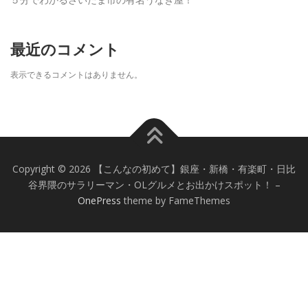
最近のコメント
表示できるコメントはありません。
Copyright © 2026 【こんなの初めて】銀座・新橋・有楽町・日比
谷界隈のサラリーマン・OLグルメとお出かけスポット！
–
OnePress
theme by FameThemes