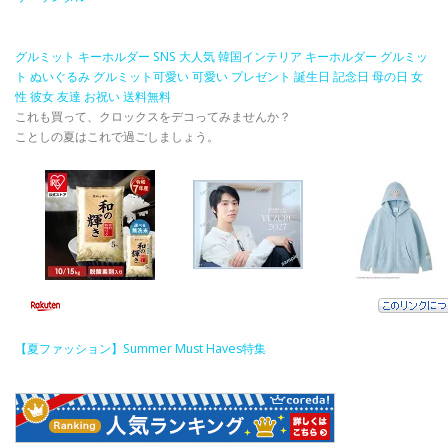
グルミット キーホルダー SNS 大人気 韓国インテリア キーホルダー グルミッ
ト ぬいぐるみ グルミット可愛い 可愛い プレゼント 誕生日 記念日 母の日 女
性 彼女 友達 お祝い 送料無料
これも買って、クロックスをデコってみませんか？
ことしの夏はこれで過ごしましょう。
【夏ファッション】Summer Must Haves特集