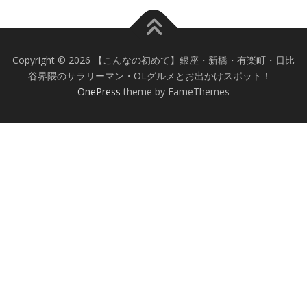
Copyright © 2026 【こんなの初めて】銀座・新橋・有楽町・日比
谷界隈のサラリーマン・OLグルメとお出かけスポット！
–
OnePress
theme by FameThemes