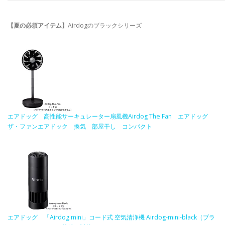
【夏の必須アイテム】
Airdogのブラックシリーズ
エアドッグ 高性能サーキュレーター扇風機Airdog The Fan エアドッグ
ザ・ファンエアドック 換気 部屋干し コンパクト
エアドッグ 「Airdog mini」コード式 空気清浄機 Airdog-mini-black（ブラ