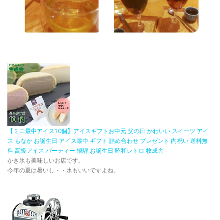
【ミニ最中アイス10個】アイスギフトお中元 父の日 かわいい スイーツ アイ
ス もなか お誕生日 アイス最中 ギフト 詰め合わせ プレゼント 内祝い 送料無
料 高級アイス パーティー 飛騨 お誕生日 昭和レトロ 牧成舎
かき氷も美味しいお店です。
今年の夏は暑いし・・氷もいいですよね。