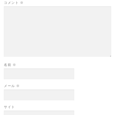
コメント
※
名前
※
メール
※
サイト