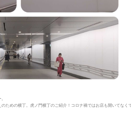
ー。
えのための横丁。虎ノ門横丁のご紹介！コロナ禍ではお店も開いてなく
。