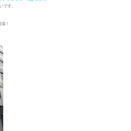
いです。
現場！