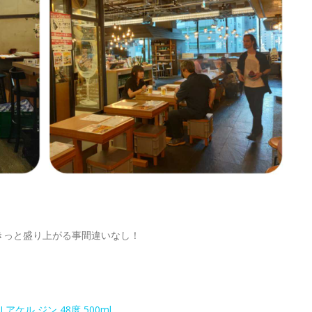
きっと盛り上がる事間違いなし！
ケル ジン 48度 500ml