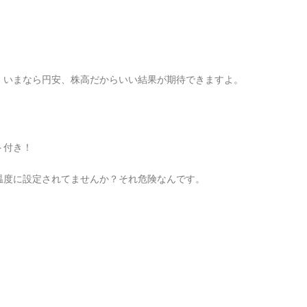
、いまなら円安、株高だからいい結果が期待できますよ。
ト付き！
。
温度に設定されてませんか？それ危険なんです。