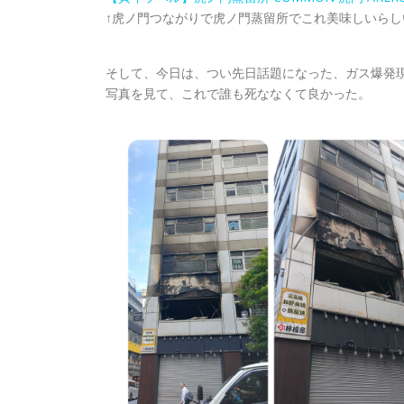
↑虎ノ門つながりで虎ノ門蒸留所でこれ美味しいらし
そして、今日は、つい先日話題になった、ガス爆発
写真を見て、これで誰も死ななくて良かった。