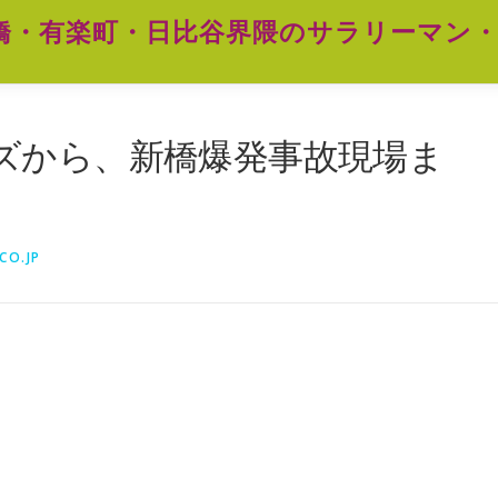
橋・有楽町・日比谷界隈のサラリーマン・
ズから、新橋爆発事故現場ま
CO.JP