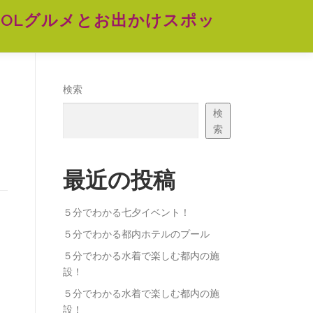
OLグルメとお出かけスポッ
検索
検
索
最近の投稿
５分でわかる七夕イベント！
５分でわかる都内ホテルのプール
５分でわかる水着で楽しむ都内の施
設！
５分でわかる水着で楽しむ都内の施
設！