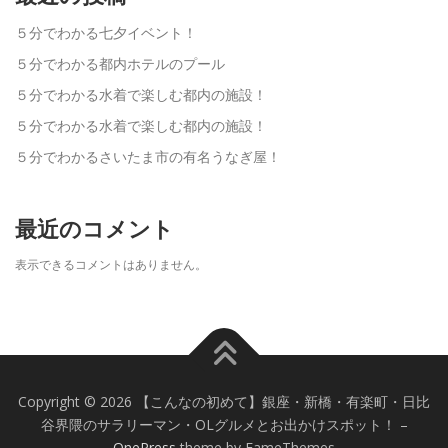
５分でわかる七夕イベント！
５分でわかる都内ホテルのプール
５分でわかる水着で楽しむ都内の施設！
５分でわかる水着で楽しむ都内の施設！
５分でわかるさいたま市の有名うなぎ屋！
最近のコメント
表示できるコメントはありません。
Copyright © 2026 【こんなの初めて】銀座・新橋・有楽町・日比
谷界隈のサラリーマン・OLグルメとお出かけスポット！
–
OnePress
theme by FameThemes