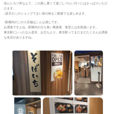
塩ヒレカツ丼なんて、この蒸し暑くて過ごしづらい日々にはさっぱりいただ
けます。
↓楽天のこのショップでまい泉の味をご家庭でも楽しめます。
↓駅構内のこの２店舗はこんな感じです。
お洒落ですよね。駅構内の立ち食い蕎麦屋、食堂とは全然違います。
東京駅にいったなら是非、お立ちより。東京駅ってまだまだたくさんお洒落
な名店がありますね。